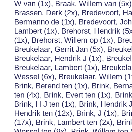
W van (1x), Braak, Willem van (5x)
Brassen, Derk (2x), Bredevoort, H
Bermanno de (1x), Bredevoort, Joh
Lambert (1x), Brehorst, Hendrik (5x
(1x), Brehorst, Willem op (1x), Breu
Breukelaar, Gerrit Jan (5x), Breukel
Breukelaar, Hendrik J (1x), Breukel
Breukelaar, Lambert (1x), Breukelaa
Wessel (6x), Breukelaar, Willem (1x)
Brink, Berend ten (1x), Brink, Berna
ten (4x), Brink, Evert ten (1x), Brink
Brink, H J ten (1x), Brink, Hendrik J
Hendrik ten (12x), Brink, J (1x), Bri
(17x), Brink, Lambert ten (2x), Brink
Wessel ten (9x), Brink, Willem ten 