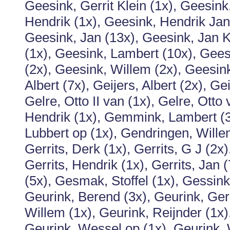
Geesink, Gerrit Klein (1x), Geesink
Hendrik (1x), Geesink, Hendrik Jan
Geesink, Jan (13x), Geesink, Jan Kl
(1x), Geesink, Lambert (10x), Ge
(2x), Geesink, Willem (2x), Geesink,
Albert (7x), Geijers, Albert (2x), Ge
Gelre, Otto II van (1x), Gelre, Ott
Hendrik (1x), Gemmink, Lambert (
Lubbert op (1x), Gendringen, Wille
Gerrits, Derk (1x), Gerrits, G J (2x)
Gerrits, Hendrik (1x), Gerrits, Jan
(5x), Gesmak, Stoffel (1x), Gessink
Geurink, Berend (3x), Geurink, Gerr
Willem (1x), Geurink, Reijnder (1x)
Geurink, Wessel op (1x), Geurink, 