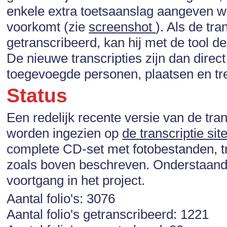
enkele extra toetsaanslag aangeven wa
voorkomt (zie
screenshot
). Als de tra
getranscribeerd, kan hij met de tool 
De nieuwe transcripties zijn dan dire
toegevoegde personen, plaatsen en tr
Status
Een redelijk recente versie van de tr
worden ingezien op
de transcriptie sit
complete CD-set met fotobestanden, tr
zoals boven beschreven. Onderstaande
voortgang in het project.
Aantal folio's: 3076
Aantal folio's getranscribeerd: 1221