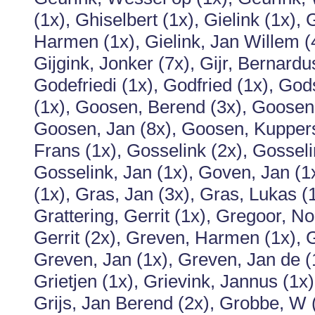
(1x), Ghiselbert (1x), Gielink (1x), 
Harmen (1x), Gielink, Jan Willem (4
Gijgink, Jonker (7x), Gijr, Bernardus
Godefriedi (1x), Godfried (1x), Go
(1x), Goosen, Berend (3x), Goosen,
Goosen, Jan (8x), Goosen, Kupper
Frans (1x), Gosselink (2x), Gosseli
Gosselink, Jan (1x), Goven, Jan (1
(1x), Gras, Jan (3x), Gras, Lukas (
Grattering, Gerrit (1x), Gregoor, N
Gerrit (2x), Greven, Harmen (1x), 
Greven, Jan (1x), Greven, Jan de (1
Grietjen (1x), Grievink, Jannus (1x)
Grijs, Jan Berend (2x), Grobbe, W