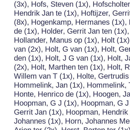
(3x), Hofs, Steven (1x), Hofscholte
Hendrik Jan te (1x), Hoftijzer, Ger
(8x), Hogenkamp, Hermanes (1x),
de (1x), Holder, Gerrit Jan ten (1x)
Hollander, Manus op (1x), Holt (1x)
van (2x), Holt, G van (1x), Holt, Ge
den (1x), Holt, J G van (1x), Holt, 
(2x), Holt, Marthen ten (1x), Holt, 
Willem van T (1x), Holte, Gertrudis
Hommelink, Jan (1x), Hommelink, T
Honte, Henrico de (1x), Hoogen, J
Hoopman, G J (1x), Hoopman, G J 
Gerrit Jan (1x), Hoopman, Hendrik 
Johannes (1x), Horn, Johannes Melch