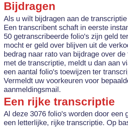
Bijdragen
Als u wilt bijdragen aan de transcripti
Een transcribent schaft in eerste inst
50 getranscribeerde folio's zijn geld t
mocht er geld over blijven uit de ver
bedrag naar rato van bijdrage over de
met de transcriptie, meldt u dan aan v
een aantal folio's toewijzen ter trans
Vermeldt uw voorkeuren voor bepaalde
aanmeldingsmail.
Een rijke transcriptie
Al deze 3076 folio's worden door een 
een letterlijke, rijke transcriptie. Op