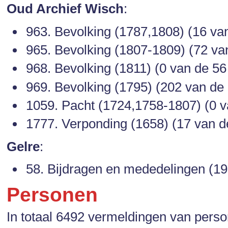
Oud Archief Wisch
:
963. Bevolking (1787,1808) (16 van 
965. Bevolking (1807-1809) (72 van
968. Bevolking (1811) (0 van de 56 
969. Bevolking (1795) (202 van de 2
1059. Pacht (1724,1758-1807) (0 va
1777. Verponding (1658) (17 van de
Gelre
:
58. Bijdragen en mededelingen (195
Personen
In totaal 6492 vermeldingen van perso