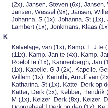
(2x), Jansen, Steven (6x), Jansen
Jansen, Wessel (9x), Jansen, Willem
Johanna, S (1x), Johanna, St (1x), J
Lambert (1x), Jonkmans, Klaas (1x)
K
Kalvelage, van (1x), Kamp, H J te 
(11x), Kamp, Jan te (4x), Kamp, Ja
Roelof te (1x), Kannenbergh, Jan (
(1x), Kapelle, G J (2x), Kapelle, Ge
Willem (1x), Karinthi, Arnulf van (2
Katharina, St (1x), Katte, Derk op d
Katter, Derk (3x), Kebber, Hendrik 
M (1x), Keizer, Derk (8x), Keizer, 
Doorgehaald Derk op den (1x), Keiz