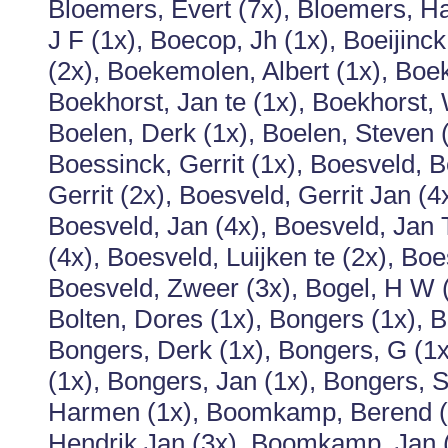
Bloemers, Evert (7x), Bloemers, 
J F (1x), Boecop, Jh (1x), Boeijinc
(2x), Boekemolen, Albert (1x), Boe
Boekhorst, Jan te (1x), Boekhorst,
Boelen, Derk (1x), Boelen, Steven (
Boessinck, Gerrit (1x), Boesveld, 
Gerrit (2x), Boesveld, Gerrit Jan (
Boesveld, Jan (4x), Boesveld, Jan 
(4x), Boesveld, Luijken te (2x), B
Boesveld, Zweer (3x), Bogel, H W (2x
Bolten, Dores (1x), Bongers (1x), 
Bongers, Derk (1x), Bongers, G (1x
(1x), Bongers, Jan (1x), Bongers, S
Harmen (1x), Boomkamp, Berend (
Hendrik Jan (3x), Boomkamp, Jan (