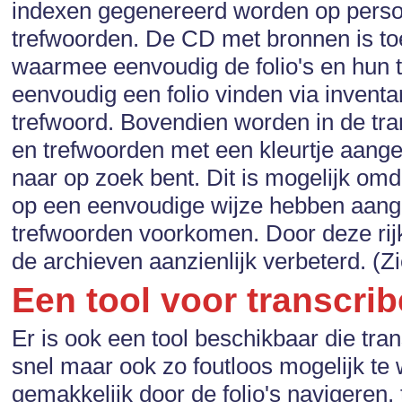
indexen gegenereerd worden op pers
trefwoorden. De CD met bronnen is to
waarmee eenvoudig de folio's en hun 
eenvoudig een folio vinden via invent
trefwoord. Bovendien worden in de tra
en trefwoorden met een kleurtje aangeg
naar op zoek bent. Dit is mogelijk omd
op een eenvoudige wijze hebben aange
trefwoorden voorkomen. Door deze rijk
de archieven aanzienlijk verbeterd. (Z
Een tool voor transcri
Er is ook een tool beschikbaar die tr
snel maar ook zo foutloos mogelijk te
gemakkelijk door de folio's navigeren