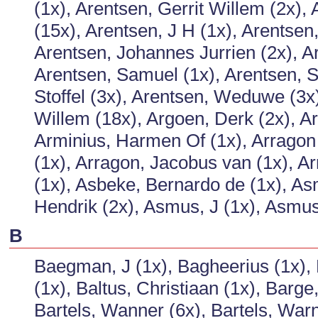
(1x), Arentsen, Gerrit Willem (2x),
(15x), Arentsen, J H (1x), Arentsen
Arentsen, Johannes Jurrien (2x), Ar
Arentsen, Samuel (1x), Arentsen, Se
Stoffel (3x), Arentsen, Weduwe (3x
Willem (18x), Argoen, Derk (2x), Arg
Arminius, Harmen Of (1x), Arragon 
(1x), Arragon, Jacobus van (1x), A
(1x), Asbeke, Bernardo de (1x), A
Hendrik (2x), Asmus, J (1x), Asmus
B
Baegman, J (1x), Bagheerius (1x), B
(1x), Baltus, Christiaan (1x), Barg
Bartels, Wanner (6x), Bartels, War