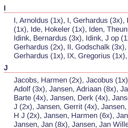
I
I, Arnoldus (1x), I, Gerhardus (3x),
(1x), Ide, Hokeler (1x), Iden, Theun
Idink, Bernardus (3x), Idink, J op (1x
Gerhardus (2x), II, Godschalk (3x), I
Gerhardus (1x), IX, Gregorius (1x),
J
Jacobs, Harmen (2x), Jacobus (1x),
Adolf (3x), Jansen, Adriaan (8x), J
Barte (4x), Jansen, Derk (4x), Jan
J (2x), Jansen, Gerrit (4x), Jansen
H J (2x), Jansen, Harmen (6x), Jan
Jansen, Jan (8x), Jansen, Jan Wil