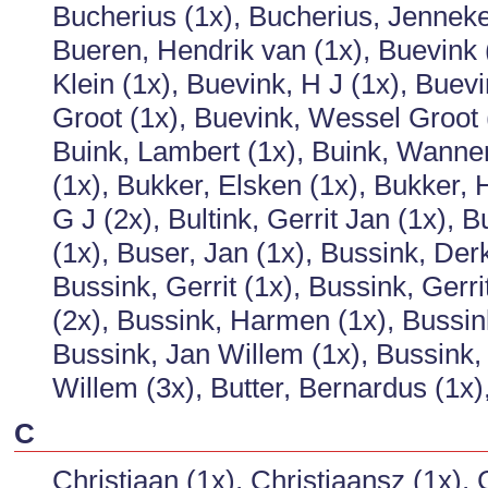
Bucherius (1x), Bucherius, Jenneke
Bueren, Hendrik van (1x), Buevink 
Klein (1x), Buevink, H J (1x), Buev
Groot (1x), Buevink, Wessel Groot (
Buink, Lambert (1x), Buink, Wanne
(1x), Bukker, Elsken (1x), Bukker, H
G J (2x), Bultink, Gerrit Jan (1x), 
(1x), Buser, Jan (1x), Bussink, Derk
Bussink, Gerrit (1x), Bussink, Gerr
(2x), Bussink, Harmen (1x), Bussink
Bussink, Jan Willem (1x), Bussink,
Willem (3x), Butter, Bernardus (1x)
C
Christiaan (1x), Christiaansz (1x), 