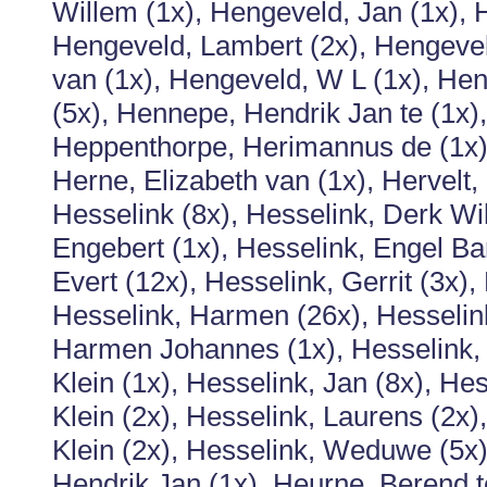
Willem (1x), Hengeveld, Jan (1x), H
Hengeveld, Lambert (2x), Hengevel
van (1x), Hengeveld, W L (1x), He
(5x), Hennepe, Hendrik Jan te (1x),
Heppenthorpe, Herimannus de (1x),
Herne, Elizabeth van (1x), Hervelt,
Hesselink (8x), Hesselink, Derk Wil
Engebert (1x), Hesselink, Engel Bar
Evert (12x), Hesselink, Gerrit (3x),
Hesselink, Harmen (26x), Hesselin
Harmen Johannes (1x), Hesselink, 
Klein (1x), Hesselink, Jan (8x), He
Klein (2x), Hesselink, Laurens (2x),
Klein (2x), Hesselink, Weduwe (5x)
Hendrik Jan (1x), Heurne, Berend te