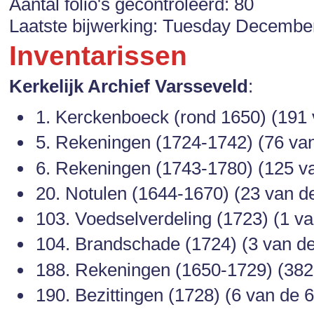
Aantal folio's gecontroleerd: 80
Laatste bijwerking: Tuesday Decembe
Inventarissen
Kerkelijk Archief Varsseveld
:
1. Kerckenboeck (rond 1650) (191 v
5. Rekeningen (1724-1742) (76 van 
6. Rekeningen (1743-1780) (125 van
20. Notulen (1644-1670) (23 van de 
103. Voedselverdeling (1723) (1 van
104. Brandschade (1724) (3 van de 
188. Rekeningen (1650-1729) (382 
190. Bezittingen (1728) (6 van de 6 