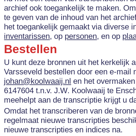
archief ook toegankelijk te maken. Om
te geven van de inhoud van het archi
het toegankelijk gemaakt via diverse 
inventarissen
, op
personen
, en op
pla
Bestellen
U kunt deze bronnen uit het kerkelijk a
Varsseveld bestellen door een e-mail
johan@koolwaaij.nl
en het overmaken 
6147604 t.n.v. J.W. Koolwaaij te Ensch
meehelpt aan de transcriptie krijgt u d
Omdat het transcriberen van de bronne
regelmaat nieuwe transcripties beschi
nieuwe transcripties en indices na.