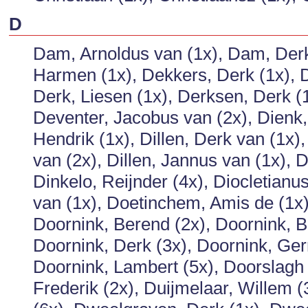
D
Dam, Arnoldus van (1x), Dam, Derk
Harmen (1x), Dekkers, Derk (1x), D
Derk, Liesen (1x), Derksen, Derk (1
Deventer, Jacobus van (2x), Dienk,
Hendrik (1x), Dillen, Derk van (1x), 
van (2x), Dillen, Jannus van (1x), 
Dinkelo, Reijnder (4x), Diocletian
van (1x), Doetinchem, Amis de (1x),
Doornink, Berend (2x), Doornink, B
Doornink, Derk (3x), Doornink, Gerr
Doornink, Lambert (5x), Doorslagh 
Frederik (2x), Duijmelaar, Willem 