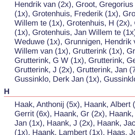
Hendrik van (2x), Groot, Gregorius 
(1x), Grotenhuis, Frederik (1x), Gro
Willem te (1x), Grotenhuis, H (2x),
(1x), Grotenhuis, Jan Willem te (1x
Weduwe (1x), Grunnigen, Hendrik v
Willem van (1x), Grutterink (1x), Gru
Grutterink, G W (1x), Grutterink, Ger
Grutterink, J (2x), Grutterink, Jan 
Gussinklo, Derk Jan (1x), Gussinklo
H
Haak, Anthonij (5x), Haank, Albert
Gerrit (6x), Haank, Gr (2x), Haank
Jan (1x), Haank, J (2x), Haank, Ja
(1x), Haank, Lambert (1x), Haas, J