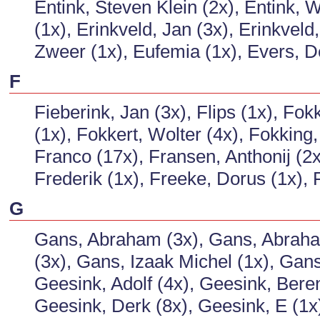
Entink, Steven Klein (2x), Entink, W
(1x), Erinkveld, Jan (3x), Erinkveld
Zweer (1x), Eufemia (1x), Evers, D
F
Fieberink, Jan (3x), Flips (1x), Fo
(1x), Fokkert, Wolter (4x), Fokkin
Franco (17x), Fransen, Anthonij (2
Frederik (1x), Freeke, Dorus (1x), F
G
Gans, Abraham (3x), Gans, Abraham
(3x), Gans, Izaak Michel (1x), Gans
Geesink, Adolf (4x), Geesink, Bere
Geesink, Derk (8x), Geesink, E (1x)