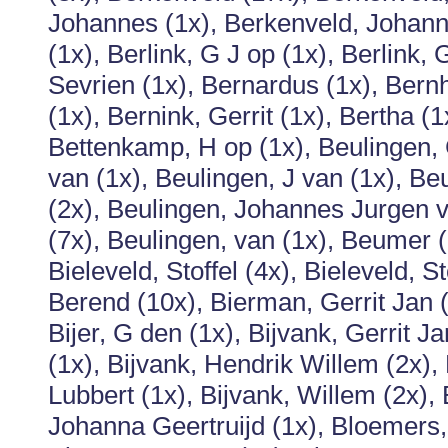
Johannes (1x), Berkenveld, Johanne
(1x), Berlink, G J op (1x), Berlink, 
Sevrien (1x), Bernardus (1x), Ber
(1x), Bernink, Gerrit (1x), Bertha (
Bettenkamp, H op (1x), Beulingen, G
van (1x), Beulingen, J van (1x), Be
(2x), Beulingen, Johannes Jurgen v
(7x), Beulingen, van (1x), Beumer (
Bieleveld, Stoffel (4x), Bieleveld, 
Berend (10x), Bierman, Gerrit Jan 
Bijer, G den (1x), Bijvank, Gerrit J
(1x), Bijvank, Hendrik Willem (2x), 
Lubbert (1x), Bijvank, Willem (2x), B
Johanna Geertruijd (1x), Bloemers,