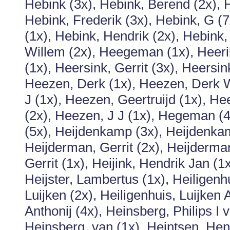
Hebink (3x), Hebink, Berend (2x), H
Hebink, Frederik (3x), Hebink, G (7
(1x), Hebink, Hendrik (2x), Hebink,
Willem (2x), Heegeman (1x), Heerik
(1x), Heersink, Gerrit (3x), Heersin
Heezen, Derk (1x), Heezen, Derk W
J (1x), Heezen, Geertruijd (1x), He
(2x), Heezen, J J (1x), Hegeman (4
(5x), Heijdenkamp (3x), Heijdenkam
Heijderman, Gerrit (2x), Heijderman
Gerrit (1x), Heijink, Hendrik Jan (1x
Heijster, Lambertus (1x), Heiligenhu
Luijken (2x), Heiligenhuis, Luijken 
Anthonij (4x), Heinsberg, Philips I 
Heinsberg, van (1x), Heintsen, Hen