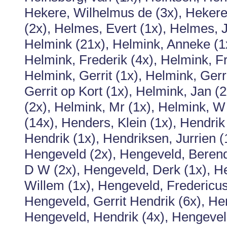
Hekere, Wilhelmus de (3x), Hekere
(2x), Helmes, Evert (1x), Helmes,
Helmink (21x), Helmink, Anneke (1x
Helmink, Frederik (4x), Helmink, Fr
Helmink, Gerrit (1x), Helmink, Gerri
Gerrit op Kort (1x), Helmink, Jan (
(2x), Helmink, Mr (1x), Helmink, 
(14x), Henders, Klein (1x), Hendrik
Hendrik (1x), Hendriksen, Jurrien (
Hengeveld (2x), Hengeveld, Berend
D W (2x), Hengeveld, Derk (1x), H
Willem (1x), Hengeveld, Fredericus
Hengeveld, Gerrit Hendrik (6x), He
Hengeveld, Hendrik (4x), Hengevel