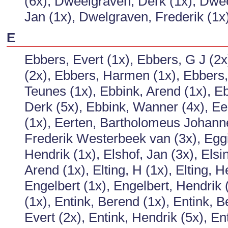
(6x), Dweelgraven, Derk (1x), Dwee
Jan (1x), Dwelgraven, Frederik (1x)
E
Ebbers, Evert (1x), Ebbers, G J (2x
(2x), Ebbers, Harmen (1x), Ebbers,
Teunes (1x), Ebbink, Arend (1x), Eb
Derk (5x), Ebbink, Wanner (4x), E
(1x), Eerten, Bartholomeus Johann
Frederik Westerbeek van (3x), Eggin
Hendrik (1x), Elshof, Jan (3x), Els
Arend (1x), Elting, H (1x), Elting,
Engelbert (1x), Engelbert, Hendrik
(1x), Entink, Berend (1x), Entink, B
Evert (2x), Entink, Hendrik (5x), En