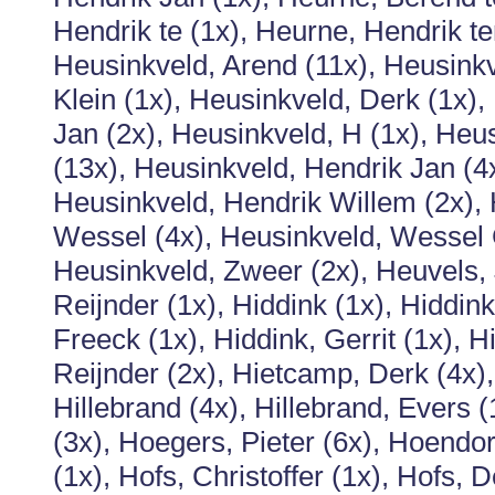
Hendrik te (1x), Heurne, Hendrik te
Heusinkveld, Arend (11x), Heusinkv
Klein (1x), Heusinkveld, Derk (1x),
Jan (2x), Heusinkveld, H (1x), Heu
(13x), Heusinkveld, Hendrik Jan (4
Heusinkveld, Hendrik Willem (2x),
Wessel (4x), Heusinkveld, Wessel G
Heusinkveld, Zweer (2x), Heuvels, 
Reijnder (1x), Hiddink (1x), Hiddink
Freeck (1x), Hiddink, Gerrit (1x), H
Reijnder (2x), Hietcamp, Derk (4x),
Hillebrand (4x), Hillebrand, Evers (
(3x), Hoegers, Pieter (6x), Hoendor
(1x), Hofs, Christoffer (1x), Hofs, 