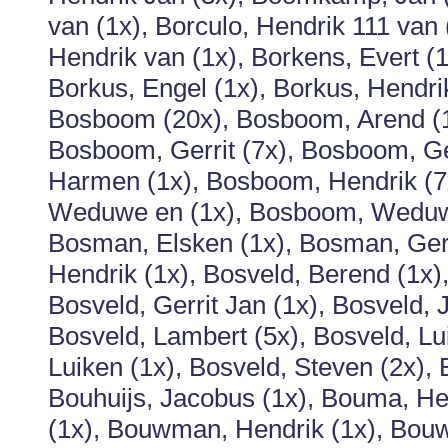
van (1x), Borculo, Hendrik 111 van (
Hendrik van (1x), Borkens, Evert (1
Borkus, Engel (1x), Borkus, Hendrik 
Bosboom (20x), Bosboom, Arend (1
Bosboom, Gerrit (7x), Bosboom, Ge
Harmen (1x), Bosboom, Hendrik (
Weduwe en (1x), Bosboom, Weduwe 
Bosman, Elsken (1x), Bosman, Gerr
Hendrik (1x), Bosveld, Berend (1x),
Bosveld, Gerrit Jan (1x), Bosveld, J
Bosveld, Lambert (5x), Bosveld, Lui
Luiken (1x), Bosveld, Steven (2x), 
Bouhuijs, Jacobus (1x), Bouma, He
(1x), Bouwman, Hendrik (1x), Bou