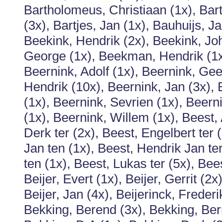
Bartholomeus, Christiaan (1x), Ba
(3x), Bartjes, Jan (1x), Bauhuijs, J
Beekink, Hendrik (2x), Beekink, J
George (1x), Beekman, Hendrik (1x
Beernink, Adolf (1x), Beernink, Geer
Hendrik (10x), Beernink, Jan (3x), 
(1x), Beernink, Sevrien (1x), Bee
(1x), Beernink, Willem (1x), Beest, 
Derk ter (2x), Beest, Engelbert ter 
Jan ten (1x), Beest, Hendrik Jan ter
ten (1x), Beest, Lukas ter (5x), Be
Beijer, Evert (1x), Beijer, Gerrit (2
Beijer, Jan (4x), Beijerinck, Frederi
Bekking, Berend (3x), Bekking, Ber