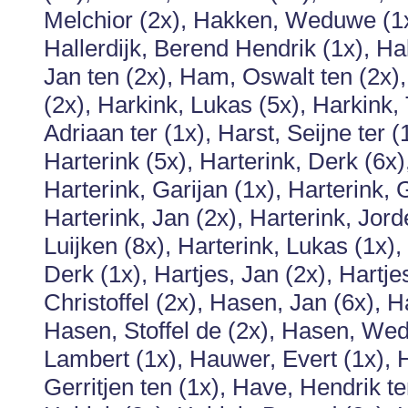
Melchior (2x), Hakken, Weduwe (1x)
Hallerdijk, Berend Hendrik (1x), Ha
Jan ten (2x), Ham, Oswalt ten (2x),
(2x), Harkink, Lukas (5x), Harkink,
Adriaan ter (1x), Harst, Seijne ter
Harterink (5x), Harterink, Derk (6x)
Harterink, Garijan (1x), Harterink, G
Harterink, Jan (2x), Harterink, Jord
Luijken (8x), Harterink, Lukas (1x
Derk (1x), Hartjes, Jan (2x), Hartje
Christoffel (2x), Hasen, Jan (6x), 
Hasen, Stoffel de (2x), Hasen, We
Lambert (1x), Hauwer, Evert (1x), 
Gerritjen ten (1x), Have, Hendrik t