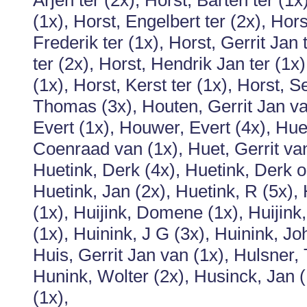
Arjen ter (2x), Horst, Barten ter (1x
(1x), Horst, Engelbert ter (2x), Hors
Frederik ter (1x), Horst, Gerrit Jan 
ter (2x), Horst, Hendrik Jan ter (1x)
(1x), Horst, Kerst ter (1x), Horst, 
Thomas (3x), Houten, Gerrit Jan va
Evert (1x), Houwer, Evert (4x), Hue
Coenraad van (1x), Huet, Gerrit va
Huetink, Derk (4x), Huetink, Derk op
Huetink, Jan (2x), Huetink, R (5x),
(1x), Huijink, Domene (1x), Huijin
(1x), Huinink, J G (3x), Huinink, J
Huis, Gerrit Jan van (1x), Hulsner,
Hunink, Wolter (2x), Husinck, Jan (
(1x),