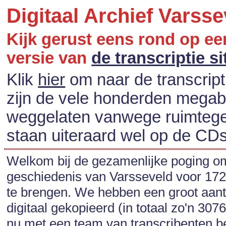
Digitaal Archief Varsse
Kijk gerust eens rond op een
versie van
de transcriptie si
Klik
hier
om naar de transcripti
zijn de vele honderden megaby
weggelaten vanwege ruimtege
staan uiteraard wel op de CDs 
Welkom bij de gezamenlijke poging o
geschiedenis van Varsseveld voor 1723
te brengen. We hebben een groot aant
digitaal gekopieerd (in totaal zo'n 3076 
nu met een team van transcribenten b