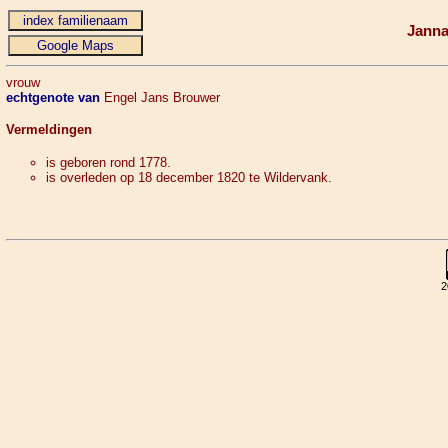
Jann
vrouw
echtgenote van
Engel Jans Brouwer
Vermeldingen
is geboren rond 1778.
is overleden op 18 december 1820 te Wildervank.
2